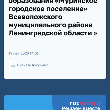
образования «Муринское
городское поселение»
Всеволожского
муниципального района
Ленинградской области »
13 мая 2026 14:01
Скачать документ
Решаем вместе