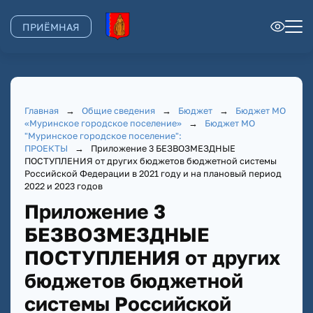
ПРИЁМНАЯ
Главная
→
Общие сведения
→
Бюджет
→
Бюджет МО
«Муринское городское поселение»
→
Бюджет МО
"Муринское городское поселение":
ПРОЕКТЫ
→
Приложение 3 БЕЗВОЗМЕЗДНЫЕ
ПОСТУПЛЕНИЯ от других бюджетов бюджетной системы
Российской Федерации в 2021 году и на плановый период
2022 и 2023 годов
Приложение 3
БЕЗВОЗМЕЗДНЫЕ
ПОСТУПЛЕНИЯ от других
бюджетов бюджетной
системы Российской