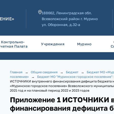
188662, Ленинградская обл.
ЕНИЕ»
Всеволожский район г. Мурино
ул. Оборонная, д.32-а
Контрольно-
Учреждения
Мурино
Счетная Палата
С
Главная
→
Общие сведения
→
Бюджет
→
Бюджет МО «Мур
поселение»
→
Бюджет МО "Муринское городское поселение"
ИСТОЧНИКИ внутреннего финансирования дефицита бюджета 
«Муринское городское поселение» Всеволожского муниципальн
2021 год и на плановый период 2022 и 2023 годов
Приложение 1 ИСТОЧНИКИ в
финансирования дефицита 