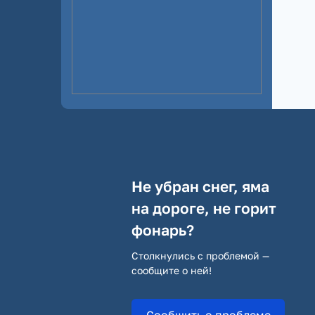
Не убран снег, яма
на дороге, не горит
фонарь?
Столкнулись с проблемой —
сообщите о ней!
Сообщить о проблеме