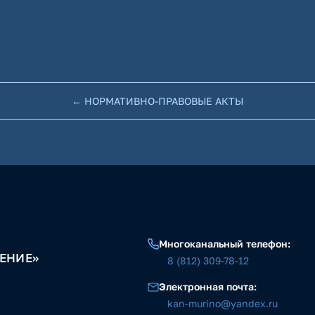
← НОРМАТИВНО-ПРАВОВЫЕ АКТЫ
Многоканальный телефон:
ЕНИЕ»
8 (812) 309-78-12
Электронная почта:
kan-murino@yandex.ru