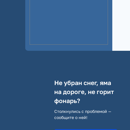
Не убран снег, яма
на дороге, не горит
фонарь?
Столкнулись с проблемой —
сообщите о ней!