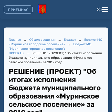
ПРИЁМНАЯ
Главная
→
Общие сведения
→
Бюджет
→
Бюджет МО
«Муринское городское поселение»
→
Бюджет МО
"Муринское городское поселение":
ПРОЕКТЫ
→
РЕШЕНИЕ (ПРОЕКТ) "Об итогах исполнения
бюджета муниципального образования «Муринское
сельское поселение» за 2019 год"
РЕШЕНИЕ (ПРОЕКТ) "Об
итогах исполнения
бюджета муниципального
образования «Муринское
сельское поселение» за