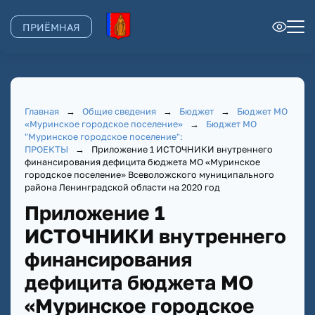
ПРИЁМНАЯ
Главная
→
Общие сведения
→
Бюджет
→
Бюджет МО
«Муринское городское поселение»
→
Бюджет МО
"Муринское городское поселение":
ПРОЕКТЫ
→
Приложение 1 ИСТОЧНИКИ внутреннего
финансирования дефицита бюджета МО «Муринское
городское поселение» Всеволожского муниципального
района Ленинградской области на 2020 год
Приложение 1
ИСТОЧНИКИ внутреннего
финансирования
дефицита бюджета МО
«Муринское городское