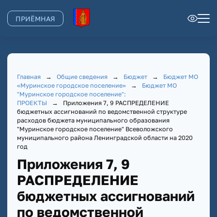
ПРИЁМНАЯ
Главная
→
Общие сведения
→
Бюджет
→
Бюджет МО
«Муринское городское поселение»
→
Бюджет МО
"Муринское городское поселение":
ПРОЕКТЫ
→
Приложения 7, 9 РАСПРЕДЕЛЕНИЕ
бюджетных ассигнований по ведомственной структуре
расходов бюджета муниципального образования
"Муринское городское поселение" Всеволожского
муниципального района Ленинградской области на 2020
год
Приложения 7, 9
РАСПРЕДЕЛЕНИЕ
бюджетных ассигнований
по ведомственной