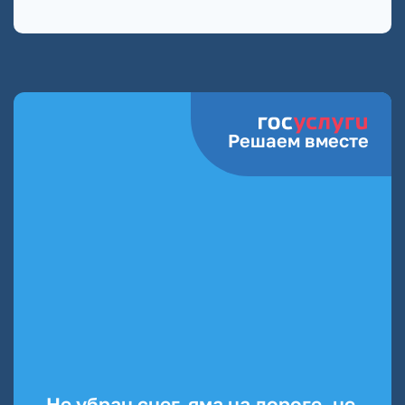
Решаем вместе
Не убран снег, яма на дороге, не