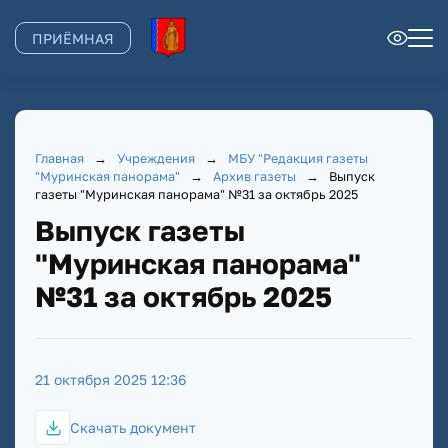
ПРИЁМНАЯ
Главная
→
Учреждения
→
МБУ "Редакция газеты
"Муринская панорама"
→
Архив газеты
→
Выпуск
газеты "Муринская панорама" №31 за октябрь 2025
Выпуск газеты
"Муринская панорама"
№31 за октябрь 2025
21 октября 2025 12:36
Скачать документ