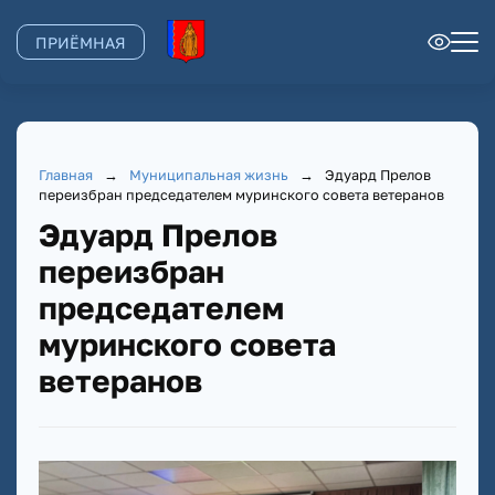
ПРИЁМНАЯ
Главная
→
Муниципальная жизнь
→
Эдуард Прелов
переизбран председателем муринского совета ветеранов
Эдуард Прелов
переизбран
председателем
муринского совета
ветеранов