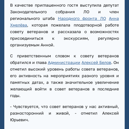
В качестве приглашенного гостя выступила депутат
Законодательного собрания ЛО и член
регионального штаба
Народного фронта ЛО
Анна
Хмелёва
, которая пожелала плодотворной работе
совету ветеранов и рассказала о возможностях
присоединиться к экскурсиям, регулярно
организуемым Анной.
С приветственным словом к совету ветеранов
обратился и глава
Администрации
Алексей Белов
. Он
отметил высокий уровень работы совета ветеранов,
его активность на мероприятиях разного уровня и
памятных датах, а также значительное увеличение
желающий войти в совет ветеранов в последние
годы.
- Чувствуется, что совет ветеранов у нас активный,
разносторонний и живой, - отметил Алексей
Юрьевич.