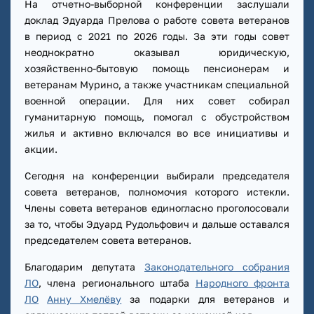
На отчетно-выборной конференции заслушали
доклад Эдуарда Прелова о работе совета ветеранов
в период с 2021 по 2026 годы. За эти годы совет
неоднократно оказывал юридическую,
хозяйственно-бытовую помощь пенсионерам и
ветеранам Мурино, а также участникам специальной
военной операции. Для них совет собирал
гуманитарную помощь, помогал с обустройством
жилья и активно включался во все инициативы и
акции.
Сегодня на конференции выбирали председателя
совета ветеранов, полномочия которого истекли.
Члены совета ветеранов единогласно проголосовали
за то, чтобы Эдуард Рудольфович и дальше оставался
председателем совета ветеранов.
Благодарим депутата
Законодательного собрания
ЛО
, члена регионального штаба
Народного фронта
ЛО
Анну Хмелёву
за подарки для ветеранов и