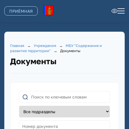
ПРИЁМНАЯ
Главная
→
Учреждения
→
МБУ "Содержание и
развитие территории"
→
Документы
Документы