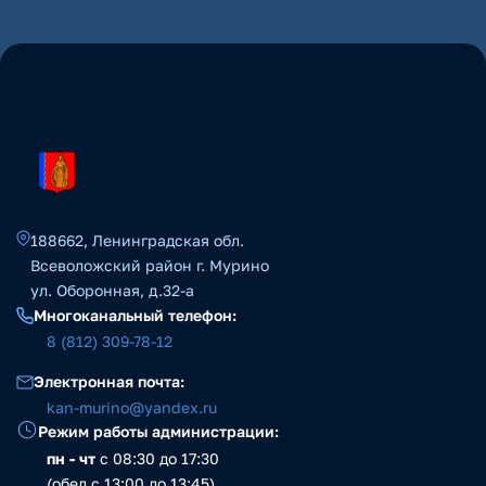
188662, Ленинградская обл.
Всеволожский район г. Мурино
ул. Оборонная, д.32-а
Многоканальный телефон:
8 (812) 309-78-12
Электронная почта:
kan-murino@yandex.ru
Режим работы администрации:
пн - чт
с 08:30 до 17:30
(обед с 13:00 до 13:45)