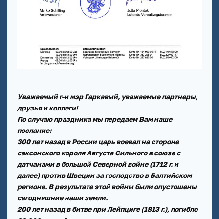
Уважаемый г-н мэр Гаркавый, уважаемые партнеры,
друзья и коллеги!
По случаю праздника мы передаем Вам наше
послание:
300 лет назад в России царь воевал на стороне
саксонского короля Августа Сильного в союзе с
датчанами в большой Северной войне (1712 г. и
далее) против Швеции за господство в Балтийском
регионе. В результате этой войны были опустошены
сегодняшние наши земли.
200 лет назад в битве при Лейпциге (1813 г.), погибло