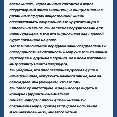
возможность, через личные контакты и через
плодотворный обмен мнениями, и инициативами в
различных сферах общественной жизни
способствовать сохранению это хрупкого мира в
Европе и на земле. Мы являемся поручителями для
наших граждан, в том что мирное небо над Европой
будет сохранено на долго.
Настоящим письмом передаем наши поздравления и
благодарность за готовность к миру не только нашим
партнерам и друзьям в Мурино, но и всем жителям и
митрополиту Санкт-Петербурга.
Мы уверены, что прославленная русская душа и
немецкий нрав, могут быть намного ближе, чем на
самом деле! Мы убеждены, что это так!
Мы тепло приветствуем, и рады всегда видеть в
коммуне Царрентин-на-Шальзе!
Сейчас, народы Европы для выживания и
сохранения мира, проходят трудное испытание.
И мы можем выжить, мы этого хотим!