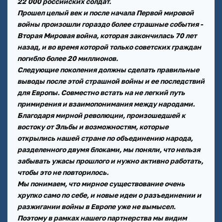
22 000 российских солдат.
Прошел целый век и после начала Первой мировой
войны произошли гораздо более страшные события -
Вторая Мировая война, которая закончилась 70 лет
назад, и во время которой только советских граждан
погибло более 20 миллионов.
Следующие поколения должны сделать правильные
выводы после этой страшной войны и ее последствий
для Европы. Совместно встать на не легкий путь
примирения и взаимопонимания между народами.
Благодаря мирной революции, произошедшей к
востоку от Эльбы и возможностям, которые
открылись нашей стране по объединению народа,
разделенного двумя блоками, мы поняли, что нельзя
забывать ужасы прошлого и нужно активно работать,
чтобы это не повторилось.
Мы понимаем, что мирное существование очень
хрупко само по себе, и новые идеи о разъединении и
разжигании войны в Европе уже не вымысел.
Поэтому в рамках нашего партнерства мы видим