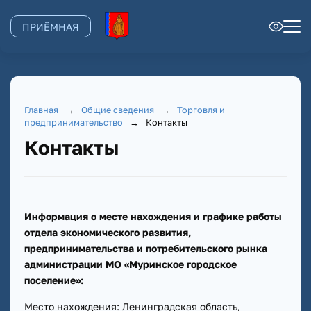
ПРИЁМНАЯ
Главная
→
Общие сведения
→
Торговля и
предпринимательство
→
Контакты
Контакты
Информация о месте нахождения и графике работы
отдела экономического развития,
предпринимательства и потребительского рынка
администрации МО «Муринское городское
поселение»:
Место нахождения: Ленинградская область,