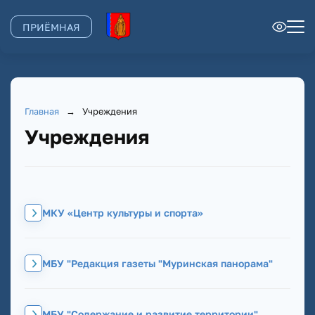
ПРИЁМНАЯ
Главная
→
Учреждения
Учреждения
МКУ «Центр культуры и спорта»
МБУ "Редакция газеты "Муринская панорама"
МБУ "Содержание и развитие территории"