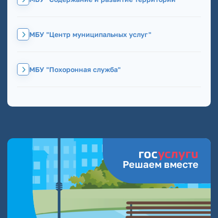
МБУ "Центр муниципальных услуг"
МБУ "Похоронная служба"
Решаем вместе