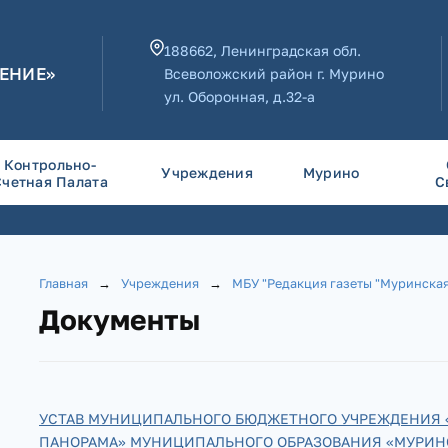
188662, Ленинградская обл.
ЕНИЕ»
Всеволожский район г. Мурино
ул. Оборонная, д.32-а
Контрольно-
Учреждения
Мурино
Счетная Палата
С
Главная
→
Учреждения
→
МБУ "Редакция газеты "Муринска
Документы
УСТАВ МУНИЦИПАЛЬНОГО БЮДЖЕТНОГО УЧРЕЖДЕНИЯ 
ПАНОРАМА» МУНИЦИПАЛЬНОГО ОБРАЗОВАНИЯ «МУРИН