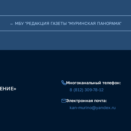
← МБУ "РЕДАКЦИЯ ГАЗЕТЫ "МУРИНСКАЯ ПАНОРАМА"
Многоканальный телефон:
ЕНИЕ»
8 (812) 309-78-12
Электронная почта:
kan-murino@yandex.ru