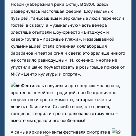
Новой (набережная реки Охты). В 18:00 здесь
развернулась настоящая феерия. Шоу мыльных
пузырей, танцовщицы и зеркальные люди перенесли
гостей в сказку, а музыкальную часть вечера
блестяще отыграли шоу‑оркестр «БитДжус» и
кавер‑группа «Красивые пляжи». Незабываемой
кульминацией стала огненная коллаборация
барабанов и театра огня и света: это зрелище никого
не оставило равнодушным. И, конечно, многие не
упустили шанс поучаствовать в розыгрыше призов от
МКУ «Центр культуры и спорта».
Фестиваль получился про энергию молодости,
про тепло семейных традиций, про безграничное
творчество и про те моменты, которые хочется
делить с близкими. Спасибо всем, кто пришёл,
танцевал, творил и просто радовался этому дню —
вместе мы сделали его особенным!
А самые яркие моменты фестиваля смотрите в