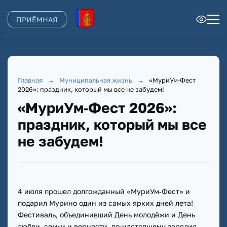
ПРИЁМНАЯ
Главная
→
Муниципальная жизнь
→
«МуриУм‑Фест
2026»: праздник, который мы все не забудем!
«МуриУм‑Фест 2026»:
праздник, который мы все
не забудем!
4 июля прошел долгожданный «МуриУм‑Фест» и
подарил Мурино один из самых ярких дней лета!
Фестиваль, объединивший День молодёжи и День
любви, семьи и верности, по-настоящему зарядил