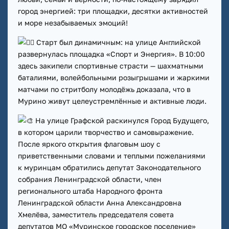
город энергией: три площадки, десятки активностей
и море незабываемых эмоций!
Старт был динамичным: на улице Английской
развернулась площадка «Спорт и Энергия». В 10:00
здесь закипели спортивные страсти — шахматными
баталиями, волейбольными розыгрышами и жаркими
матчами по стритболу молодёжь доказала, что в
Мурино живут целеустремлённые и активные люди.
На улице Графской раскинулся Город Будущего,
в котором царили творчество и самовыражение.
После яркого открытия флаговым шоу с
приветственными словами и теплыми пожеланиями
к муринцам обратились депутат Законодательного
собрания Ленинградской области, член
регионального штаба Народного фронта
Ленинградской области Анна Александровна
Хмелёва, заместитель председателя совета
депутатов МО «Муринское городское поселение»