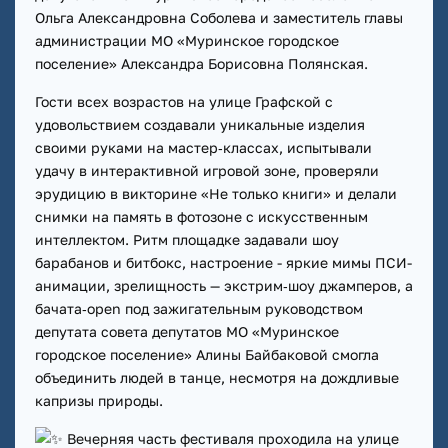
Ольга Александровна Соболева и заместитель главы
администрации МО «Муринское городское
поселение» Александра Борисовна Полянская.
Гости всех возрастов на улице Графской с
удовольствием создавали уникальные изделия
своими руками на мастер‑классах, испытывали
удачу в интерактивной игровой зоне, проверяли
эрудицию в викторине «Не только книги» и делали
снимки на память в фотозоне с искусственным
интеллектом. Ритм площадке задавали шоу
барабанов и битбокс, настроение - яркие мимы ПСИ-
анимации, зрелищность — экстрим‑шоу джамперов, а
бачата‑open под зажигательным руководством
депутата совета депутатов МО «Муринское
городское поселение» Алины Байбаковой смогла
объединить людей в танце, несмотря на дождливые
капризы природы.
Вечерняя часть фестиваля проходила на улице