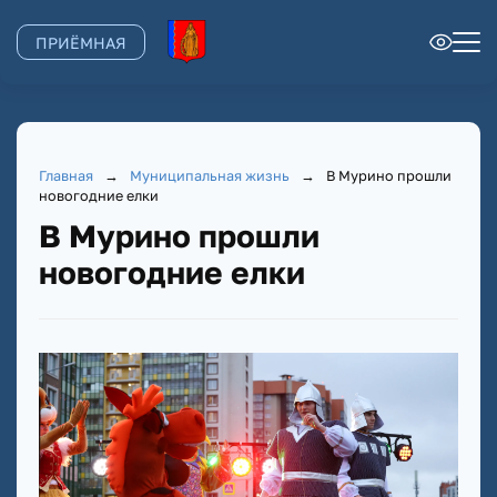
ПРИЁМНАЯ
Главная
→
Муниципальная жизнь
→
В Мурино прошли
новогодние елки
В Мурино прошли
новогодние елки