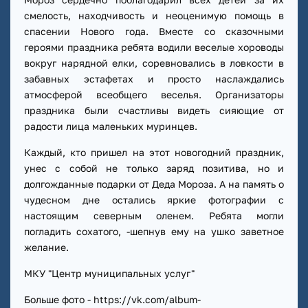
смелость, находчивость и неоценимую помощь в
спасении Нового года. Вместе со сказочными
героями праздника ребята водили веселые хороводы
вокруг нарядной елки, соревновались в ловкости в
забавных эстафетах и просто наслаждались
атмосферой всеобщего веселья. Организаторы
праздника были счастливы видеть сияющие от
радости лица маленьких муринцев.
Каждый, кто пришел на этот новогодний праздник,
унес с собой не только заряд позитива, но и
долгожданные подарки от Деда Мороза. А на память о
чудесном дне остались яркие фотографии с
настоящим северным оленем. Ребята могли
погладить сохатого, -шепнув ему на ушко заветное
желание.
МКУ "Центр муниципальных услуг"
Больше фото - https://vk.com/album-