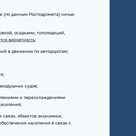
и (по данным Росгидромета) ночью
вкой, осадками, гололедицей,
тся вероятность
:
ений в движении по автодорогам;
е;
воздушных судов;
явлениями и переохлаждениями
населения;
х связи, объектов экономики,
беспечения населения в связи с