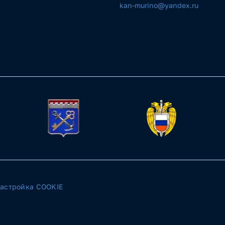
kan-murino@yandex.ru
астройка COOKIE