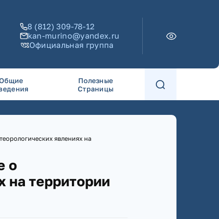
8 (812) 309-78-12
kan-murino@yandex.ru
Официальная группа
Общие
Полезные
ведения
Страницы
теорологических явлениях на
е о
х на территории