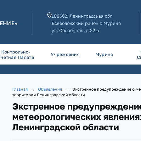
188662, Ленинградская обл.
ЕНИЕ»
Всеволожский район г. Мурино
ул. Оборонная, д.32-а
Контрольно-
Учреждения
Мурино
Счетная Палата
С
Главная
→
Объявления
→
Экстренное предупреждение о ме
территории Ленинградской области
Экстренное предупреждени
метеорологических явления
Ленинградской области