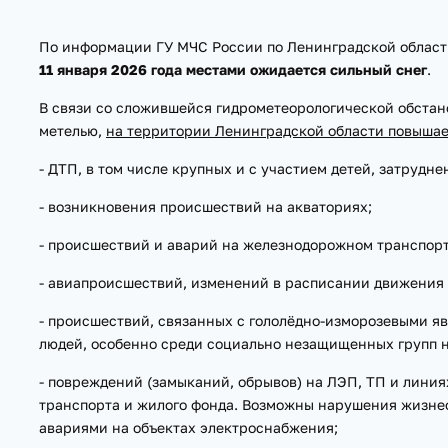
По информации ГУ МЧС России по Ленинградской област
11 января 2026 года местами ожидается сильный снег
.
В связи со сложившейся гидрометеорологической обстано
метелью,
на территории Ленинградской области повышае
- ДТП, в том числе крупных и с участием детей, затрудн
- возникновения происшествий на акваториях;
- происшествий и аварий на железнодорожном транспорт
- авиапроисшествий, изменений в расписании движения 
- происшествий, связанных с гололёдно-изморозевыми 
людей, особенно среди социально незащищенных групп 
- повреждений (замыканий, обрывов) на ЛЭП, ТП и линия
транспорта и жилого фонда. Возможны нарушения жизнео
авариями на объектах электроснабжения;