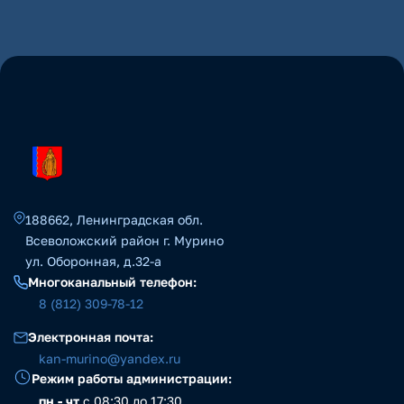
188662, Ленинградская обл.
Всеволожский район г. Мурино
ул. Оборонная, д.32-а
Многоканальный телефон:
8 (812) 309-78-12
Электронная почта:
kan-murino@yandex.ru
Режим работы администрации:
пн - чт
с 08:30 до 17:30