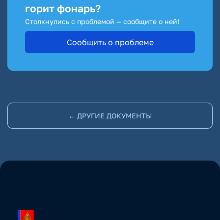
горит фонарь?
Столкнулись с проблемой — сообщите о ней!
Сообщить о проблеме
← ДРУГИЕ ДОКУМЕНТЫ